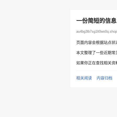
一份简短的信息
au4bg3lb7sg1lt0wo0q.s
页面内容会根据站点状
本文整理了一些近期常
如果你正在查找相关资
相关阅读
内容归档