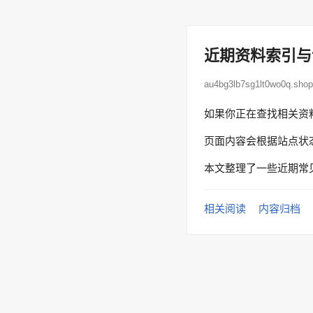
近期资料索引与
au4bg3lb7sg1lt0wo0q.s
如果你正在查找相关资
页面内容会根据站点状
本文整理了一些近期常
相关阅读
内容归档