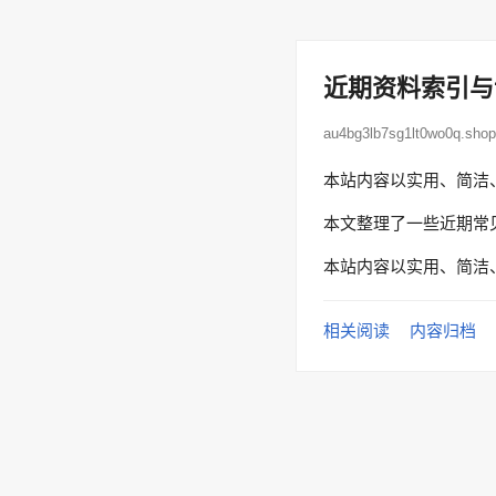
近期资料索引与
au4bg3lb7sg1lt0wo0q.s
本站内容以实用、简洁
本文整理了一些近期常
本站内容以实用、简洁
相关阅读
内容归档